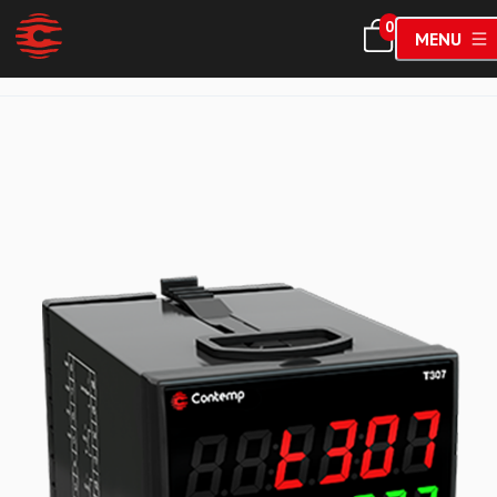
0
MENU