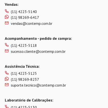
Vendas:
(11) 4223-5140
(11) 98269-6417
vendas@contemp.com.br
Acompanhamento - pedido de compra:
(11) 4223-5118
sucesso.cliente@contemp.com.br
Assistência Técnica:
(11) 4223-5125
(11) 98269-8237
suporte.tecnico@contemp.com.br
Laboratório de Calibrações:
(11) 4223-5130