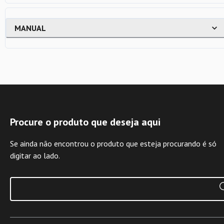
MANUAL
Procure o produto que deseja aqui
Se ainda não encontrou o produto que esteja procurando é só
digitar ao lado.