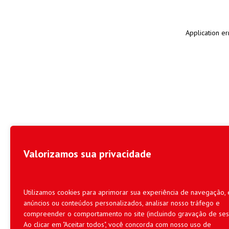
Application er
Valorizamos sua privacidade
Utilizamos cookies para aprimorar sua experiência de navegação, 
anúncios ou conteúdos personalizados, analisar nosso tráfego e
compreender o comportamento no site (incluindo gravação de ses
Ao clicar em "Aceitar todos", você concorda com nosso uso de