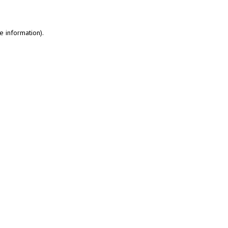
e information)
.