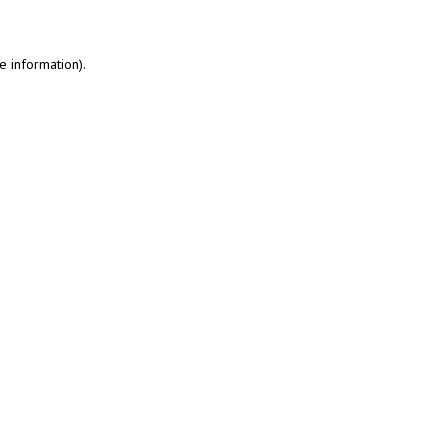
e information)
.