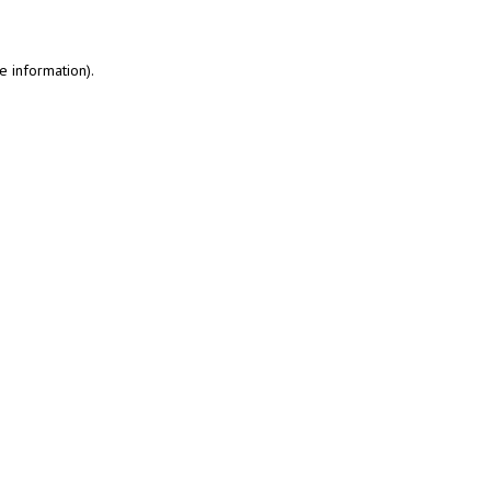
e information)
.