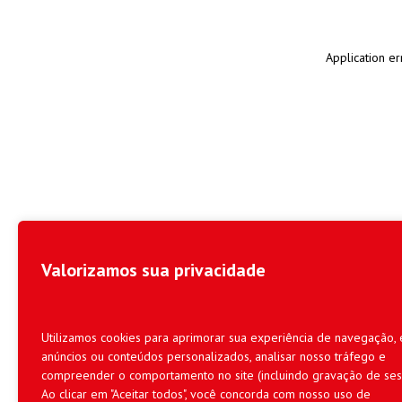
Application er
Valorizamos sua privacidade
Utilizamos cookies para aprimorar sua experiência de navegação, 
anúncios ou conteúdos personalizados, analisar nosso tráfego e
compreender o comportamento no site (incluindo gravação de ses
Ao clicar em "Aceitar todos", você concorda com nosso uso de