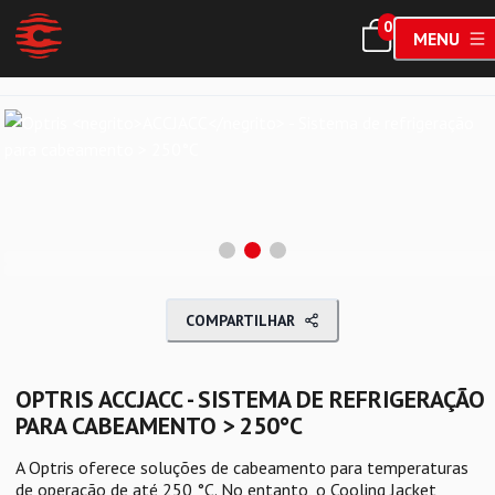
0
MENU
COMPARTILHAR
OPTRIS
ACCJACC
- SISTEMA DE REFRIGERAÇÃO
PARA CABEAMENTO > 250°C
A Optris oferece soluções de cabeamento para temperaturas
de operação de até 250 °C. No entanto, o Cooling Jacket