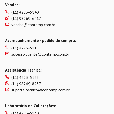
Vendas:
(11) 4223-5140
(11) 98269-6417
vendas@contemp.com.br
Acompanhamento - pedido de compra:
(11) 4223-5118
sucesso.cliente@contemp.com.br
Assistência Técnica:
(11) 4223-5125
(11) 98269-8237
suporte.tecnico@contemp.com.br
Laboratório de Calibrações:
(11) 4223-5130