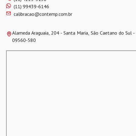
(11) 99439-6146
calibracao@contemp.com.br
Alameda Araguaia, 204 - Santa Maria, São Caetano do Sul - 
09560-580