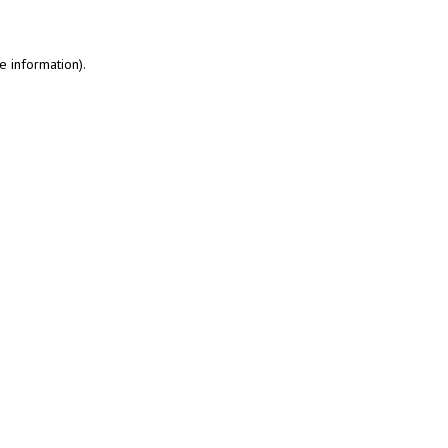
e information)
.