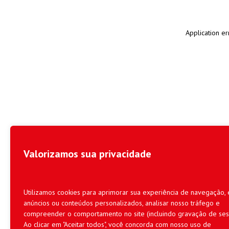
Application er
Valorizamos sua privacidade
Utilizamos cookies para aprimorar sua experiência de navegação, 
anúncios ou conteúdos personalizados, analisar nosso tráfego e
compreender o comportamento no site (incluindo gravação de ses
Ao clicar em "Aceitar todos", você concorda com nosso uso de