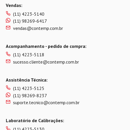
Vendas:
(11) 4223-5140
(11) 98269-6417
vendas@contemp.com.br
Acompanhamento - pedido de compra:
(11) 4223-5118
sucesso.cliente@contemp.com.br
Assistência Técnica:
(11) 4223-5125
(11) 98269-8237
suporte.tecnico@contemp.com.br
Laboratório de Calibrações:
(11) 4223-5130