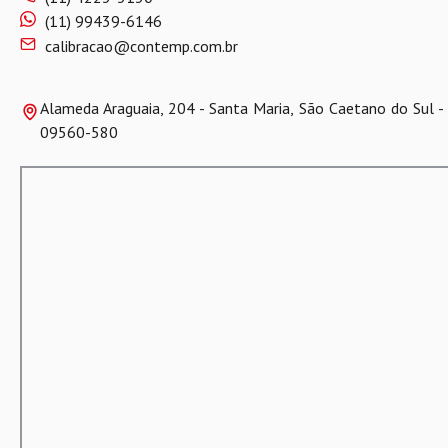
(11) 99439-6146
calibracao@contemp.com.br
Alameda Araguaia, 204 - Santa Maria, São Caetano do Sul - 
09560-580